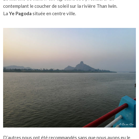
contemplant le coucher de soleil sur la rivière Than lwin.
La
Ye Pagoda
située en centre ville.
D’autres nous ont été recommandés sans que nous ayons eu le