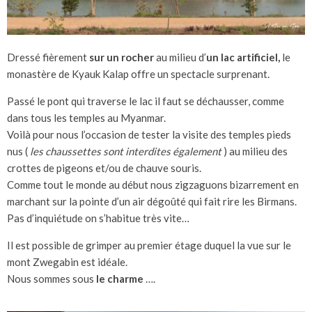
Dressé fièrement
sur un rocher
au milieu d’
un lac artificiel,
le
monastère de Kyauk Kalap offre un spectacle surprenant.
Passé le pont qui traverse le lac il faut se déchausser, comme
dans tous les temples au Myanmar.
Voilà pour nous l’occasion de tester la visite des temples pieds
nus (
les chaussettes sont interdites également
) au milieu des
crottes de pigeons et/ou de chauve souris.
Comme tout le monde au début nous zigzaguons bizarrement en
marchant sur la pointe d’un air dégoûté qui fait rire les Birmans.
Pas d’inquiétude on s’habitue très vite…
Il est possible de grimper au premier étage duquel la vue sur le
mont Zwegabin est idéale.
Nous sommes sous
le charme
….