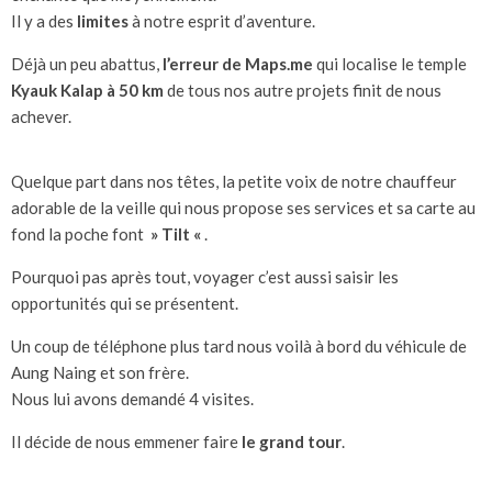
Il y a des
limites
à notre esprit d’aventure.
Déjà un peu abattus,
l’erreur de Maps.me
qui localise le temple
Kyauk Kalap à 50 km
de tous nos autre projets finit de nous
achever.
Quelque part dans nos têtes, la petite voix de notre chauffeur
adorable de la veille qui nous propose ses services et sa carte au
fond la poche font
» Tilt «
.
Pourquoi pas après tout, voyager c’est aussi saisir les
opportunités qui se présentent.
Un coup de téléphone plus tard nous voilà à bord du véhicule de
Aung Naing et son frère.
Nous lui avons demandé 4 visites.
Il décide de nous emmener faire
le grand tour
.