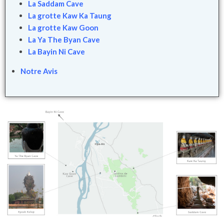
La Saddam Cave
La grotte Kaw Ka Taung
La grotte Kaw Goon
La Ya The Byan Cave
La Bayin Ni Cave
Notre Avis