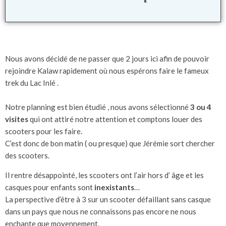
Nous avons décidé de ne passer que 2 jours ici afin de pouvoir
rejoindre Kalaw rapidement où nous espérons faire le fameux
trek du Lac Inlé
.
Notre planning est bien étudié , nous avons sélectionné
3 ou 4
visites
qui ont attiré notre attention et comptons louer des
scooters pour les faire.
C’est donc de bon matin ( ou presque) que Jérémie sort chercher
des scooters.
Il rentre désappointé, les scooters ont l’air hors d’ âge et les
casques pour enfants sont
inexistants
…
La perspective d’être à 3 sur un scooter défaillant sans casque
dans un pays que nous ne connaissons pas encore ne nous
enchante que moyennement.