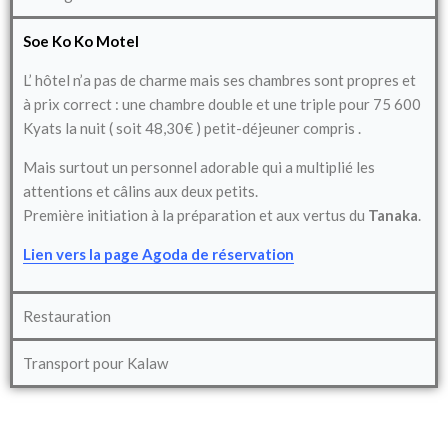
Soe Ko Ko Motel
L’ hôtel n’a pas de charme mais ses chambres sont propres et
à prix correct : une chambre double et une triple pour 75 600
Kyats la nuit ( soit 48,30€ ) petit-déjeuner compris .
Mais surtout un personnel adorable qui a multiplié les
attentions et câlins aux deux petits.
Première initiation à la préparation et aux vertus du
Tanaka
.
Lien vers la page Agoda de réservation
Restauration
Transport pour Kalaw