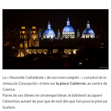
La « Nouvelle Cathédrale » de son nom complet :
« catedral de la
Inmacula Concepción »
trône sur
la place Calderon
, au centre de
Cuenca.
Parée de ses dômes en céramique bleue, le bâtiment accapare
l’attention autant de jour que de nuit dès que l’on pose le pied sur
la place.