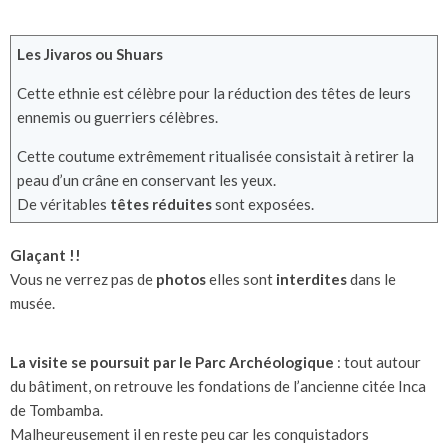
Les Jivaros ou Shuars
Cette ethnie est célèbre pour la réduction des têtes de leurs
ennemis ou guerriers célèbres.
Cette coutume extrêmement ritualisée consistait à retirer la
peau d’un crâne en conservant les yeux.
De véritables
têtes réduites
sont exposées.
Glaçant !!
Vous ne verrez pas de
photos
elles sont
interdites
dans le
musée.
La visite se poursuit par le Parc Archéologique
: tout autour
du bâtiment, on retrouve les fondations de l’ancienne citée Inca
de Tombamba.
Malheureusement il en reste peu car les conquistadors