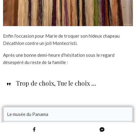
Enfin l’occasion pour Marie de troquer son hideux chapeau
Décathlon contre un joli Montecristi.
Après une bonne demi-heure d’hésitation sous le regard
désespéré du reste de la famille :
Trop de choix, Tue le choix …
Le musée du Panama
calle Larga, à quelques pas du » Mercado X de Agosto »