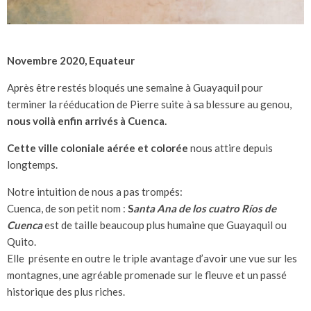
Novembre 2020, Equateur
Après être restés bloqués une semaine à Guayaquil pour
terminer la rééducation de Pierre suite à sa blessure au genou,
nous voilà enfin arrivés à Cuenca.
Cette ville coloniale aérée et colorée
nous attire depuis
longtemps.
Notre intuition de nous a pas trompés:
Cuenca, de son petit nom :
S
anta Ana de los cuatro Ríos de
Cuenca
est de taille beaucoup plus humaine que Guayaquil ou
Quito.
Elle présente en outre le triple avantage d’avoir une vue sur les
montagnes, une agréable promenade sur le fleuve et un passé
historique des plus riches.