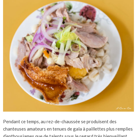
Pendant ce temps, au rez-de-chaussée se produisent des
chanteuses amateurs en tenues de gala à paillettes plus remplies
d’enthousiames que de talents sous le regard très bienveillant