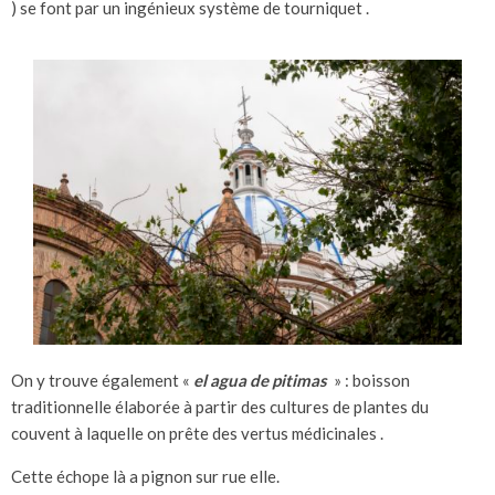
) se font par un ingénieux système de tourniquet .
On y trouve également «
el agua de pitimas
» : boisson
traditionnelle élaborée à partir des cultures de plantes du
couvent à laquelle on prête des vertus médicinales .
Cette échope là a pignon sur rue elle.