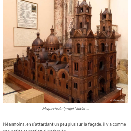
Maquette du "projet" initial ....
Néanmoins, en s’attardant un peu plus sur la façade, il y a comme
une petite sensation d’inachevée …