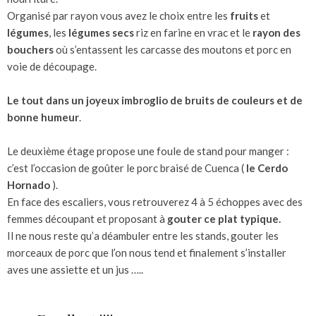
Organisé par rayon vous avez le choix entre les
fruits
et
légumes
, les
légumes secs
riz en farine en vrac et le
rayon des
bouchers
où s’entassent les carcasse des moutons et porc en
voie de découpage.
Le tout dans un joyeux imbroglio de bruits de couleurs et de
bonne humeur
.
Le deuxième étage propose une foule de stand pour manger :
c’est l’occasion de goûter le porc braisé de Cuenca (
le Cerdo
Hornado
).
En face des escaliers, vous retrouverez 4 à 5 échoppes avec des
femmes découpant et proposant à
gouter ce plat typique.
Il ne nous reste qu’a déambuler entre les stands, gouter les
morceaux de porc que l’on nous tend et finalement s’installer
aves une assiette et un jus …..