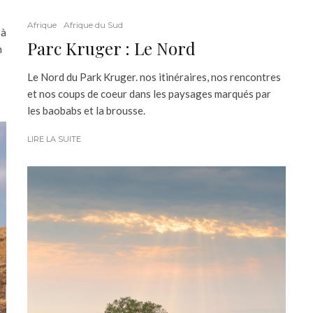
Afrique
Afrique du Sud
 à
Parc Kruger : Le Nord
n
Le Nord du Park Kruger. nos itinéraires, nos rencontres
et nos coups de coeur dans les paysages marqués par
les baobabs et la brousse.
LIRE LA SUITE