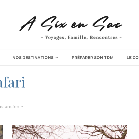
NOS DESTINATIONS
PRÉPARER SON TDM
LE CO
afari
us ancien