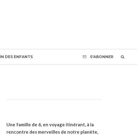
S'ABONNER
IN DES ENFANTS
S'ABONNER
Une famille de 6, en voyage itinérant, à la
rencontre des merveilles de notre planète,