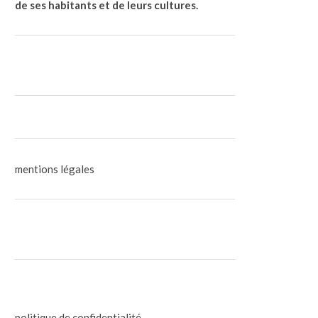
de ses habitants et de leurs cultures.
mentions légales
politique de confidentialité