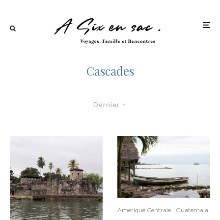
Cascades
Dernier
Amerique Centrale
Guatemala