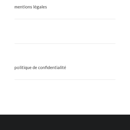
mentions légales
politique de confidentialité