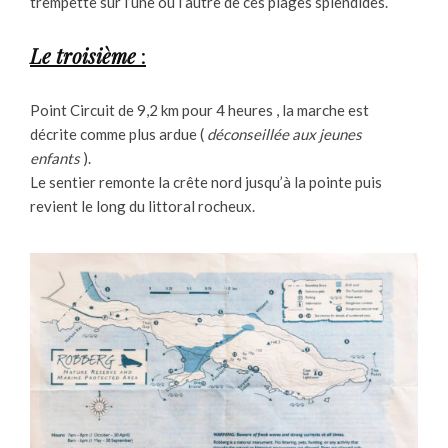
trempette sur l’une ou l’autre de ces plages splendides.
Le troisième
:
Point Circuit de 9,2 km pour 4 heures , la marche est
décrite comme plus ardue (
déconseillée aux jeunes
enfants
).
Le sentier remonte la crête nord jusqu’à la pointe puis
revient le long du littoral rocheux.