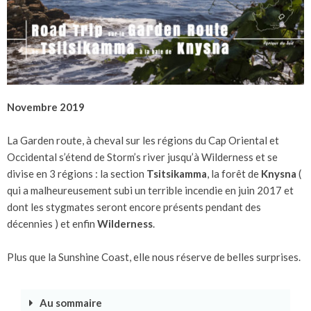
Novembre 2019
Garden Route Road Trip
La Garden route, à cheval sur les régions du Cap Oriental et
Occidental s’étend de Storm’s river jusqu’à Wilderness et se
divise en 3 régions : la section
Tsitsikamma
, la forêt de
Knysna
(
qui a malheureusement subi un terrible incendie en juin 2017 et
dont les stygmates seront encore présents pendant des
décennies ) et enfin
Wilderness
.
Plus que la Sunshine Coast, elle nous réserve de belles surprises.
Au sommaire