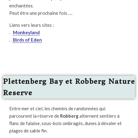
enchantées.
Peut être une prochaine fois ….
Liens vers leurs sites :
.
Monkeyland
.
Birds of Eden
Plettenberg Bay et Robberg Nature
Reserve
Entre mer et ciel, les chemins de randonnées qui
parcourent la réserve de
Robberg
alternent sentiers à
flanc de falaise, sous-bois ombragés, dunes à dévaler et
plages de sable fin.