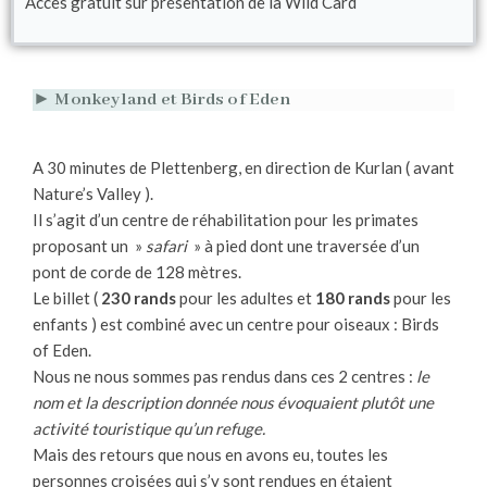
Accès gratuit sur présentation de la Wild Card
► Monkeyland et Birds of Eden
A 30 minutes de Plettenberg, en direction de Kurlan ( avant
Nature’s Valley ).
Il s’agit d’un centre de réhabilitation pour les primates
proposant un »
safari
» à pied dont une traversée d’un
pont de corde de 128 mètres.
Le billet (
230 rands
pour les adultes et
180 rands
pour les
enfants ) est combiné avec un centre pour oiseaux : Birds
of Eden.
Nous ne nous sommes pas rendus dans ces 2 centres :
le
nom et la description donnée nous évoquaient plutôt une
activité touristique qu’un refuge.
Mais des retours que nous en avons eu, toutes les
personnes croisées qui s’y sont rendues en étaient