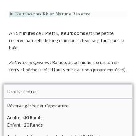
► Keurbooms River Nature Reserve
A 15 minutes de « Plett »,
Keurbooms
est une petite
réserve naturelle le long d’un cours d’eau se jetant dans la
baie.
Activités proposées
: Balade, pique-nique, excursion en
ferry et pêche ( mais il faut venir avec son propre matériel).
Droits d'entrée
Réserve gérée par Capenature
Adulte :
40 Rands
Enfant :
20 Rands