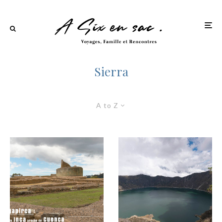
Sierra
A to Z